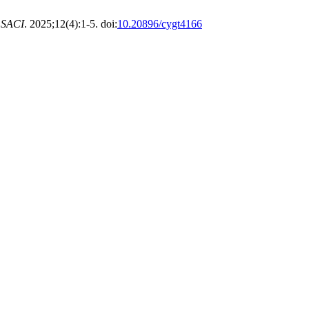
.
SACI
. 2025;12(4):1-5. doi:
10.20896/cygt4166